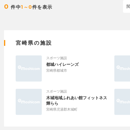
0
件中
件を表示
1～0
宮崎県の施設
スポーツ施設
都城ハイレーンズ
宮崎県都城市
スポーツ施設
木城地域ふれあい館フィットネス
輝らら
宮崎県児湯郡木城町