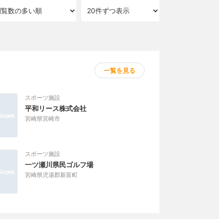
一覧を見る
スポーツ施設
平和リース株式会社
宮崎県宮崎市
スポーツ施設
一ツ瀬川県民ゴルフ場
宮崎県児湯郡新富町