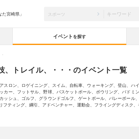
なた宮崎県」
スポーツ
イベント
を探す
・・
技、トレイル、・・・のイベント一覧
アスロン、ロゲイニング、スイム、自転車、ウォーキング、登山、ハ
ッカー、フットサル、野球、バスケットボール、ボウリング、バドミ
カッシュ、ゴルフ、グラウンドゴルフ、ゲートボール、バレーボール
リフティング、綱引、アドベンチャー、運動会、フライングディスク、