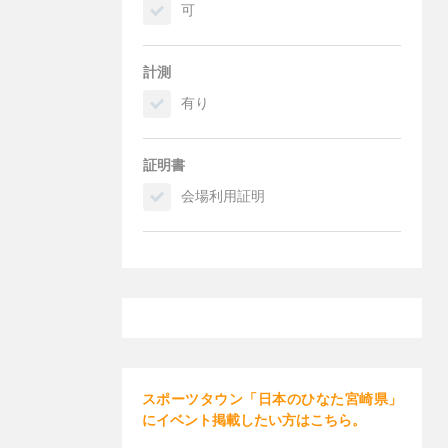
可
計測
有り
証明書
会場利用証明
スポーツタウン「日本のひなた宮崎県」
にイベント掲載したい方はこちら。