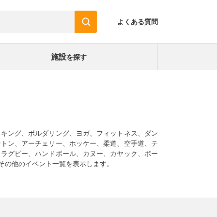
よくある質問
施設
を探す
イキング、ボルダリング、ヨガ、フィットネス、ダン
ントン、アーチェリー、ホッケー、柔道、空手道、テ
、ラグビー、ハンドボール、カヌー、カヤック、ボー
その他のイベント一覧を表示します。