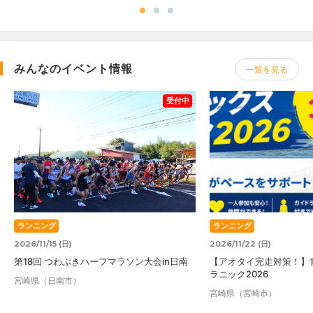
みんなのイベント情報
一覧を見る
受付中
ランニング
ランニング
2026/11/15 (日)
2026/11/22 (日)
第18回 つわぶきハーフマラソン大会in日南
【アオタイ完走対策！】
ラニック2026
宮崎県（日南市）
宮崎県（宮崎市）