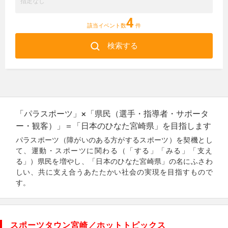
4
該当イベント数
件
検索する
「パラスポーツ」×「県民（選手・指導者・サポータ
ー・観客）」＝「日本のひなた宮崎県」を目指します
パラスポーツ（障がいのある方がするスポーツ）を契機とし
て、運動・スポーツに関わる（「する」「みる」「支え
る」）県民を増やし、「日本のひなた宮崎県」の名にふさわ
しい、共に支え合うあたたかい社会の実現を目指すもので
す。
スポーツタウン宮崎／ホットトピックス